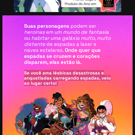
Suas personagens
podem ser
heroínas
em um
mundo de fantasia
ou
habitar uma galáxia muito, muito
distante
de espadas a laser e
naves estelares.
Onde quer que
espadas se cruzem e corações
disparem, elas estão lá.
Se você ama lésbicas desastrosas e
angustiadas carregando espadas, veio
ao lugar certo!