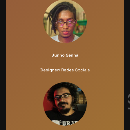
Junno Senna
Designer/ Redes Sociais