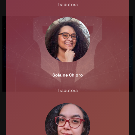
Tradutora
Solaine Chioro
Tradutora